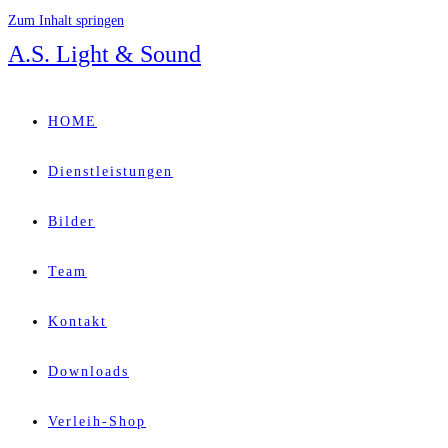
Zum Inhalt springen
A.S. Light & Sound
HOME
Dienstleistungen
Bilder
Team
Kontakt
Downloads
Verleih-Shop