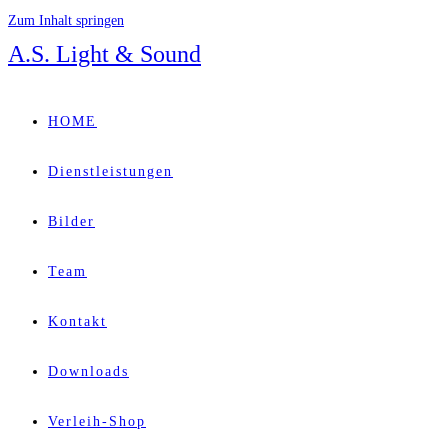
Zum Inhalt springen
A.S. Light & Sound
HOME
Dienstleistungen
Bilder
Team
Kontakt
Downloads
Verleih-Shop